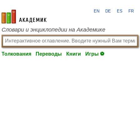
EN
DE
ES
FR
academic.ru
Словари и энциклопедии на Академике
Толкования
Переводы
Книги
Игры ⚽