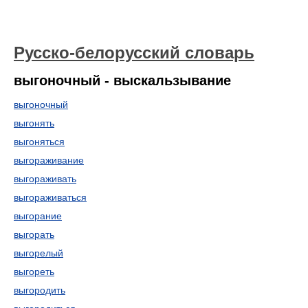
Русско-белорусский словарь
выгоночный - выскальзывание
выгоночный
выгонять
выгоняться
выгораживание
выгораживать
выгораживаться
выгорание
выгорать
выгорелый
выгореть
выгородить