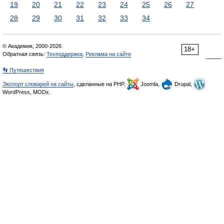
19
20
21
22
23
24
25
26
27
28
29
30
31
32
33
34
© Академик, 2000-2026
18+
Обратная связь:
Техподдержка
,
Реклама на сайте
👣 Путешествия
Экспорт словарей на сайты
, сделанные на PHP,
Joomla,
Drupal,
WordPress, MODx.