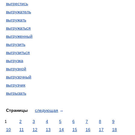
выгрестись
выгружатель
выгружать
выгружаться
выгруженный
выгрузить
выгрузиться
выгрузка
выгрузной
выгрузочный
выгрузчик
выгрызать
Страницы
следующая
→
1
2
3
4
5
6
7
8
9
10
11
12
13
14
15
16
17
18